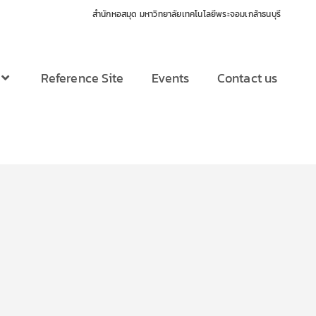
สำนักหอสมุด มหาวิทยาลัยเทคโนโลยีพระจอมเกล้าธนบุรี
Reference Site
Events
Contact us