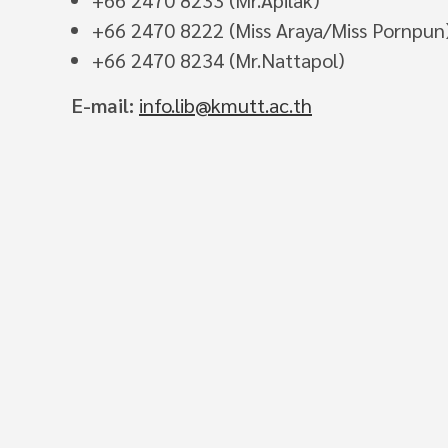
+66 2470 8233 (Mr.Apilak)
+66 2470 8222 (Miss Araya/Miss Pornpun
+66 2470 8234 (Mr.Nattapol)
E-mail:
info.lib@kmutt.ac.th