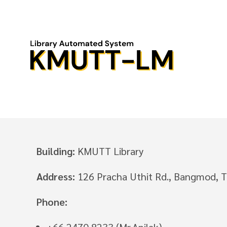
Skip
to
content
Building:
KMUTT Library
Address:
126 Pracha Uthit Rd., Bangmod, 
Phone: