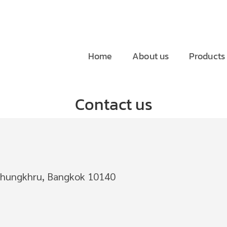
Home
About us
Products
Contact us
Thungkhru, Bangkok 10140