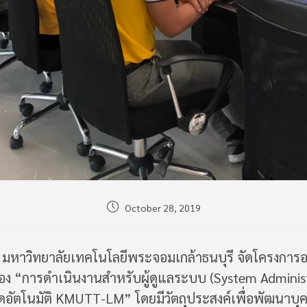
Post
October 28, 2019
published:
 มหาวิทยาลัยเทคโนโลยีพระจอมเกล้าธนบุรี จัดโครงการอ
รื่อง “การดำเนินงานสำหรับผู้ดูแลระบบ (System Adminis
ดอัตโนมัติ KMUTT-LM” โดยมีวัตถุประสงค์เพื่อพัฒนาบุ