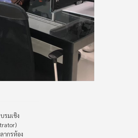
บรมเชิง
trator)
คลากรห้อง