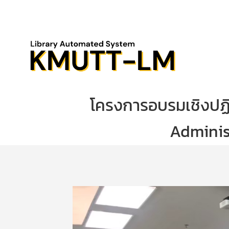
Skip
to
content
โครงการอบรมเชิงปฏิบ
Adminis